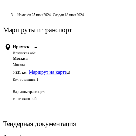
13
Изменён
25 июн 2024
.
Создан
18 июн 2024
Маршруты и транспорт
Иркутск
→
Иркутская обл.
Москва
Москва
Маршрут на карте
5 221
км
Кол-во машин:
1
Варианты транспорта
тентованный
Тендерная документация