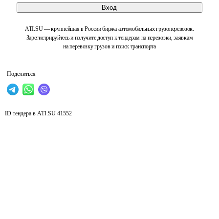
Вход
ATI.SU — крупнейшая в России биржа автомобильных грузоперевозок.
Зарегистрируйтесь и получите доступ к тендерам на перевозки, заявкам
на перевозку грузов и поиск транспорта
Поделиться
ID тендера в ATI.SU
41552