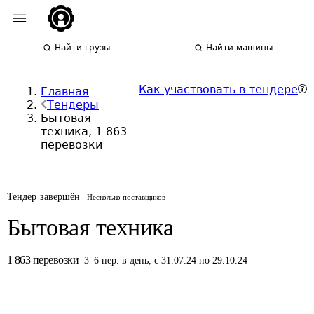
Найти грузы
Найти машины
Как участвовать в тендере
Главная
Тендеры
Бытовая
техника, 1 863
перевозки
Тендер завершён
Несколько поставщиков
Бытовая техника
1 863
перевозки
3
–
6
пер.
в день
,
с 31.07.24 по 29.10.24