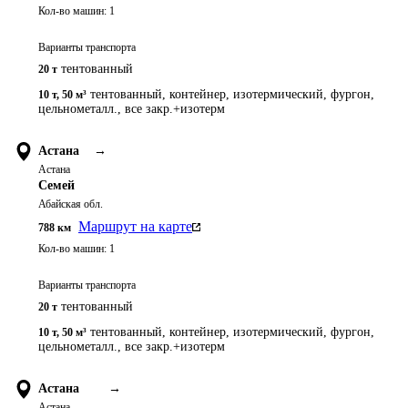
Кол-во машин:
1
Варианты транспорта
тентованный
20 т
тентованный, контейнер, изотермический, фургон,
10 т
,
50 м³
цельнометалл., все закр.+изотерм
Астана
→
Астана
Семей
Абайская обл.
Маршрут на карте
788
км
Кол-во машин:
1
Варианты транспорта
тентованный
20 т
тентованный, контейнер, изотермический, фургон,
10 т
,
50 м³
цельнометалл., все закр.+изотерм
Астана
→
Астана