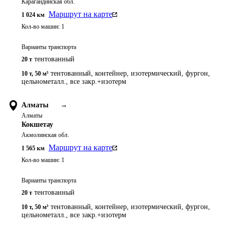
Карагандинская обл.
Маршрут на карте
1 024
км
Кол-во машин:
1
Варианты транспорта
тентованный
20 т
тентованный, контейнер, изотермический, фургон,
10 т
,
50 м³
цельнометалл., все закр.+изотерм
Алматы
→
Алматы
Кокшетау
Акмолинская обл.
Маршрут на карте
1 565
км
Кол-во машин:
1
Варианты транспорта
тентованный
20 т
тентованный, контейнер, изотермический, фургон,
10 т
,
50 м³
цельнометалл., все закр.+изотерм