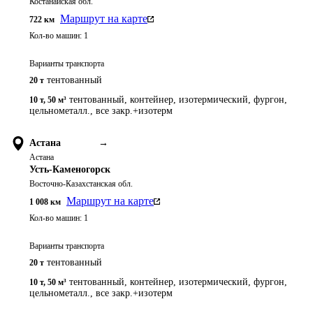
Костанайская обл.
Маршрут на карте
722
км
Кол-во машин:
1
Варианты транспорта
тентованный
20 т
тентованный, контейнер, изотермический, фургон,
10 т
,
50 м³
цельнометалл., все закр.+изотерм
Астана
→
Астана
Усть-Каменогорск
Восточно-Казахстанская обл.
Маршрут на карте
1 008
км
Кол-во машин:
1
Варианты транспорта
тентованный
20 т
тентованный, контейнер, изотермический, фургон,
10 т
,
50 м³
цельнометалл., все закр.+изотерм