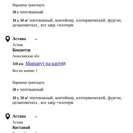
Варианты транспорта
тентованный
20 т
тентованный, контейнер, изотермический, фургон,
10 т
,
50 м³
цельнометалл., все закр.+изотерм
Астана
→
Астана
Кокшетау
Акмолинская обл.
Маршрут на карте
318
км
Кол-во машин:
1
Варианты транспорта
тентованный
20 т
тентованный, контейнер, изотермический, фургон,
10 т
,
50 м³
цельнометалл., все закр.+изотерм
Астана
→
Астана
Костанай