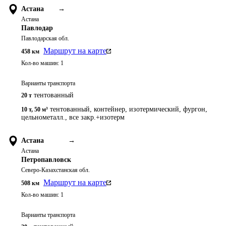
Астана
→
Астана
Павлодар
Павлодарская обл.
Маршрут на карте
458
км
Кол-во машин:
1
Варианты транспорта
тентованный
20 т
тентованный, контейнер, изотермический, фургон,
10 т
,
50 м³
цельнометалл., все закр.+изотерм
Астана
→
Астана
Петропавловск
Северо-Казахстанская обл.
Маршрут на карте
508
км
Кол-во машин:
1
Варианты транспорта