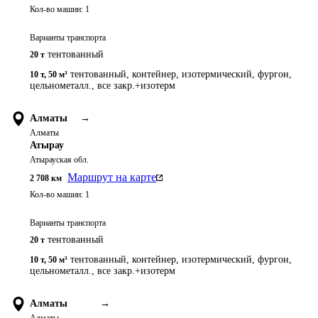
Кол-во машин:
1
Варианты транспорта
тентованный
20 т
тентованный, контейнер, изотермический, фургон,
10 т
,
50 м³
цельнометалл., все закр.+изотерм
Алматы
→
Алматы
Атырау
Атырауская обл.
Маршрут на карте
2 708
км
Кол-во машин:
1
Варианты транспорта
тентованный
20 т
тентованный, контейнер, изотермический, фургон,
10 т
,
50 м³
цельнометалл., все закр.+изотерм
Алматы
→