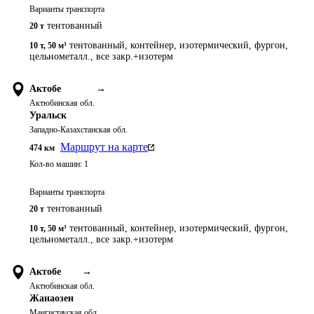
Варианты транспорта
тентованный
20 т
тентованный, контейнер, изотермический, фургон,
10 т
,
50 м³
цельнометалл., все закр.+изотерм
Актобе
→
Актюбинская обл.
Уральск
Западно-Казахстанская обл.
Маршрут на карте
474
км
Кол-во машин:
1
Варианты транспорта
тентованный
20 т
тентованный, контейнер, изотермический, фургон,
10 т
,
50 м³
цельнометалл., все закр.+изотерм
Актобе
→
Актюбинская обл.
Жанаозен
Мангистауская обл.