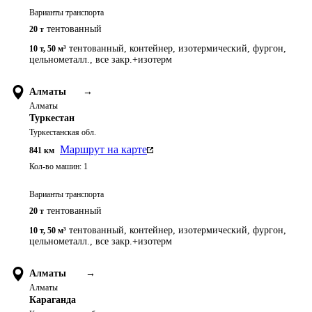
Варианты транспорта
тентованный
20 т
тентованный, контейнер, изотермический, фургон,
10 т
,
50 м³
цельнометалл., все закр.+изотерм
Алматы
→
Алматы
Туркестан
Туркестанская обл.
Маршрут на карте
841
км
Кол-во машин:
1
Варианты транспорта
тентованный
20 т
тентованный, контейнер, изотермический, фургон,
10 т
,
50 м³
цельнометалл., все закр.+изотерм
Алматы
→
Алматы
Караганда