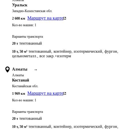
Алматы
Уральск
Западно-Казахстанская обл.
Маршрут на карте
2 608
км
Кол-во машин:
1
Варианты транспорта
тентованный
20 т
тентованный, контейнер, изотермический, фургон,
10 т
,
50 м³
цельнометалл., все закр.+изотерм
Алматы
→
Алматы
Костанай
Костанайская обл.
Маршрут на карте
1 969
км
Кол-во машин:
1
Варианты транспорта
тентованный
20 т
тентованный, контейнер, изотермический, фургон,
10 т
,
50 м³