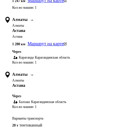
Маршрут на карте
1 247
км
Кол-во машин:
1
Алматы
→
Алматы
Астана
Астана
Маршрут на карте
1 280
км
Через
Караганда
Карагандинская область
Кол-во машин:
1
Алматы
→
Алматы
Астана
Через
Балхаш
Карагандинская область
Кол-во машин:
1
Варианты транспорта
тентованный
20 т