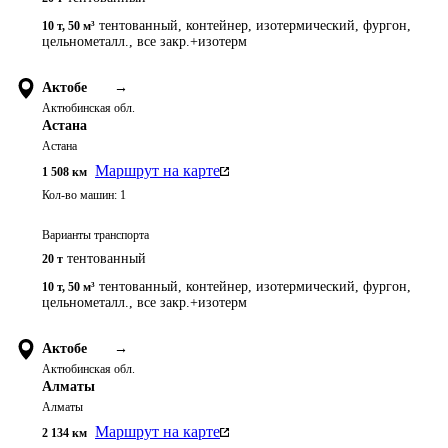
тентованный, контейнер, изотермический, фургон,
10 т
,
50 м³
цельнометалл., все закр.+изотерм
Актобе
→
Актюбинская обл.
Астана
Астана
Маршрут на карте
1 508
км
Кол-во машин:
1
Варианты транспорта
тентованный
20 т
тентованный, контейнер, изотермический, фургон,
10 т
,
50 м³
цельнометалл., все закр.+изотерм
Актобе
→
Актюбинская обл.
Алматы
Алматы
Маршрут на карте
2 134
км