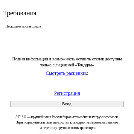
Требования
Несколько поставщиков
Полная информация и возможность оставить отклик доступны
только с лицензией «Тендеры»
Смотреть расценки
Регистрация
Вход
ATI.SU — крупнейшая в России биржа автомобильных грузоперевозок.
Зарегистрируйтесь и получите доступ к тендерам на перевозки, заявкам
на перевозку грузов и поиск транспорта