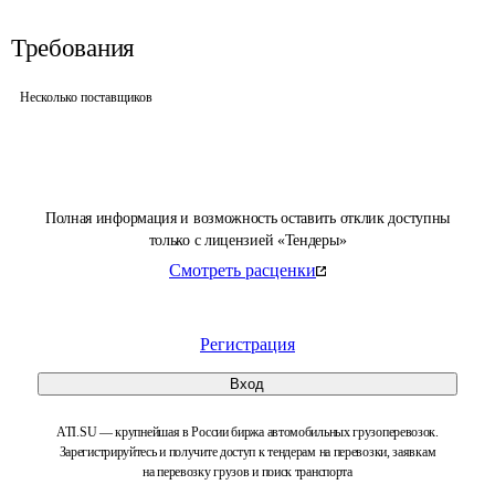
Требования
Несколько поставщиков
Полная информация и возможность оставить отклик доступны
только с лицензией «Тендеры»
Смотреть расценки
Регистрация
Вход
ATI.SU — крупнейшая в России биржа автомобильных грузоперевозок.
Зарегистрируйтесь и получите доступ к тендерам на перевозки, заявкам
на перевозку грузов и поиск транспорта