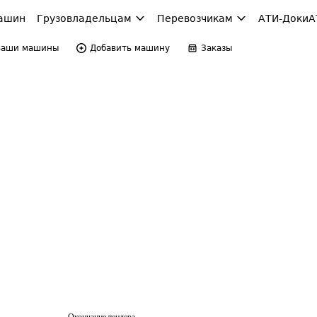
ашин
Грузовладельцам
Перевозчикам
АТИ-Доки
А
Ваши машины
Добавить машину
Заказы