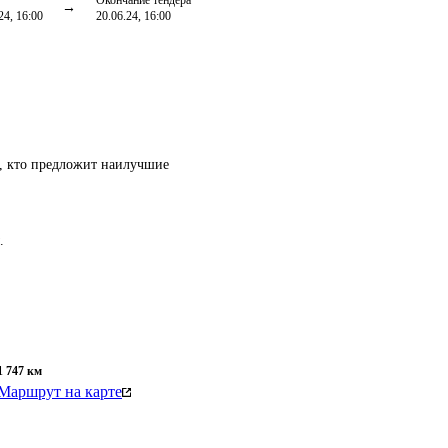
Окончание тендера
24, 16:00
20.06.24, 16:00
т, кто предложит наилучшие
.
1 747
км
Маршрут на карте