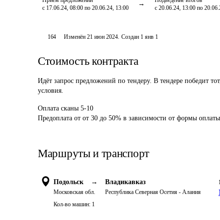
Приём предложений
Подведение итогов
с 17.06.24, 08:00 по 20.06.24, 13:00
с 20.06.24, 13:00 по 20.06.
164
Изменён
21 июн 2024
.
Создан
1 янв 1
Стоимость контракта
Идёт запрос предложений по тендеру. В тендере победит то
условия.
Оплата сканы 5-10

Предоплата от от 30 до 50% в зависимости от формы оплаты
Маршруты и транспорт
Подольск
→
Владикавказ
Московская обл.
Республика Северная Осетия - Алания
Кол-во машин:
1