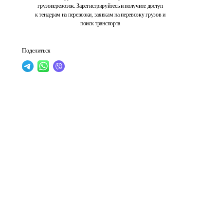
грузоперевозок. Зарегистрируйтесь и получите доступ
к тендерам на перевозки, заявкам на перевозку грузов и
поиск транспорта
Поделиться