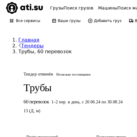
Грузы
Поиск грузов
Машины
Поиск м
Все сервисы
Ваши грузы
Добавить груз
Главная
Тендеры
Трубы, 60 перевозок
Тендер отменён
Несколько поставщиков
Трубы
60
перевозок
1
–
2
пер.
в день
,
с 20.06.24 по 30.08.24
13
(
Д
,
м
)