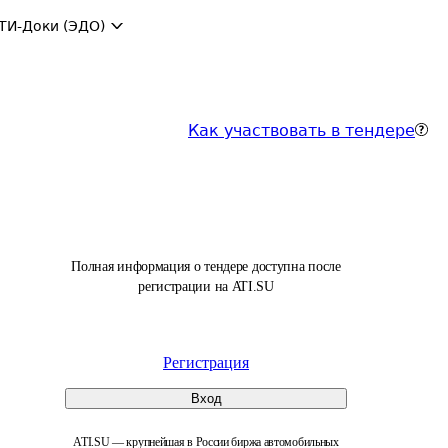
ТИ-Доки (ЭДО)
Как участвовать в тендере
Полная информация о тендере доступна после
регистрации на ATI.SU
Регистрация
Вход
ATI.SU — крупнейшая в России биржа автомобильных