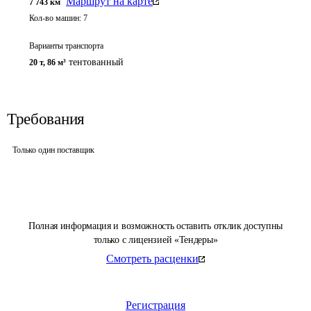
Маршрут на карте
7 743
км
Кол-во машин:
7
Варианты транспорта
тентованный
20 т
,
86 м³
Требования
Только один поставщик
Полная информация и возможность оставить отклик доступны
только с лицензией «Тендеры»
Смотреть расценки
Регистрация