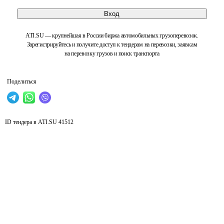
Вход
ATI.SU — крупнейшая в России биржа автомобильных грузоперевозок.
Зарегистрируйтесь и получите доступ к тендерам на перевозки, заявкам
на перевозку грузов и поиск транспорта
Поделиться
ID тендера в ATI.SU
41512