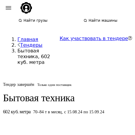
Найти грузы
Найти машины
Как участвовать в тендере
Главная
Тендеры
Бытовая
техника, 602
куб. метра
Тендер завершён
Только один поставщик
Бытовая техника
602
куб. метра
70
–
84
т
в месяц
,
с 15.08.24 по 15.09.24