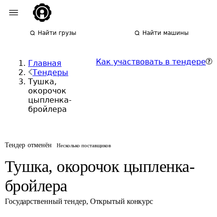
Найти грузы
Найти машины
Как участвовать в тендере
Главная
Тендеры
Тушка,
окорочок
цыпленка-
бройлера
Тендер отменён
Несколько поставщиков
Тушка, окорочок цыпленка-
бройлера
Государственный тендер
,
Открытый конкурс