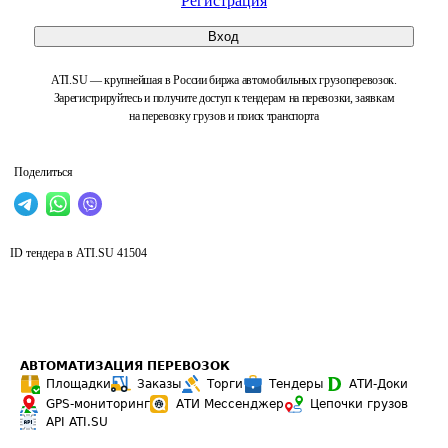
Регистрация
Вход
ATI.SU — крупнейшая в России биржа автомобильных грузоперевозок.
Зарегистрируйтесь и получите доступ к тендерам на перевозки, заявкам
на перевозку грузов и поиск транспорта
Поделиться
ID тендера в ATI.SU
41504
АВТОМАТИЗАЦИЯ ПЕРЕВОЗОК
Площадки
Заказы
Торги
Тендеры
АТИ-Доки
GPS-мониторинг
АТИ Мессенджер
Цепочки грузов
API ATI.SU