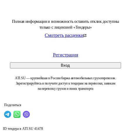
Полная информация и возможность оставить отклик доступны
только с лицензией «Тендеры»
Смотреть расценки
Регистрация
Вход
ATI.SU — крупнейшая в России биржа автомобильных грузоперевозок.
Зарегистрируйтесь и получите доступ к тендерам на перевозки, заявкам
на перевозку грузов и поиск транспорта
Поделиться
ID тендера в ATI.SU
41478