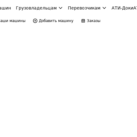
ашин
Грузовладельцам
Перевозчикам
АТИ-Доки
А
Ваши машины
Добавить машину
Заказы