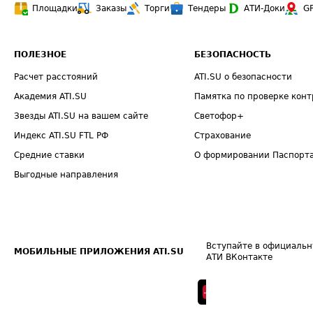
Площадки
Заказы
Торги
Тендеры
АТИ-Доки
G
ПОЛЕЗНОЕ
БЕЗОПАСНОСТЬ
Расчет расстояний
ATI.SU о безопасности
Академия ATI.SU
Памятка по проверке конт
Звезды ATI.SU на вашем сайте
Светофор+
Индекс ATI.SU FTL РФ
Страхование
Средние ставки
О формировании Паспорт
Выгодные направления
Вступайте в официальн
МОБИЛЬНЫЕ ПРИЛОЖЕНИЯ ATI.SU
АТИ ВКонтакте