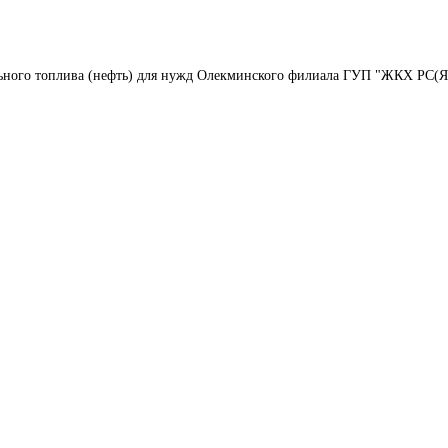
льного топлива (нефть) для нужд Олекминского филиала ГУП "ЖКХ РС(Я