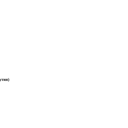
утия)