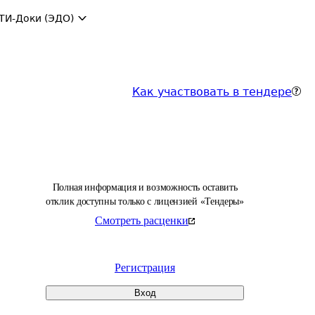
ТИ-Доки (ЭДО)
Как участвовать в тендере
Полная информация и возможность оставить
отклик доступны только с лицензией «Тендеры»
Смотреть расценки
Регистрация
Вход