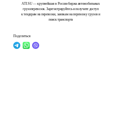
ATI.SU — крупнейшая в России биржа автомобильных
грузоперевозок. Зарегистрируйтесь и получите доступ
к тендерам на перевозки, заявкам на перевозку грузов и
поиск транспорта
Поделиться