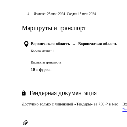
4
Изменён
25 июн 2024
.
Создан
15 июн 2024
Маршруты и транспорт
Воронежская область
→
Воронежская область
Кол-во машин:
1
Варианты транспорта
10 т
фургон
Тендерная документация
Доступно только с лицензией «Тендеры» за 750 ₽ в мес
Вх
Ре