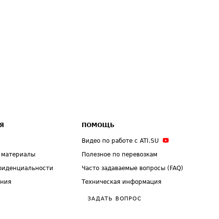
Я
ПОМОЩЬ
Видео по работе с ATI.SU
 материалы
Полезное по перевозкам
фиденциальности
Часто задаваемые вопросы (FAQ)
ения
Техническая информация
ЗАДАТЬ ВОПРОС