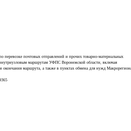
по перевозке почтовых отправлений и прочих товарно-материальных 
 внутриузловым маршрутам УФПС Воронежской области, включая 
 и окончания маршрута, а также в пунктах обмена для нужд Макрорегион
9365