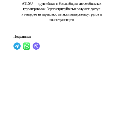
ATI.SU — крупнейшая в России биржа автомобильных
грузоперевозок. Зарегистрируйтесь и получите доступ
к тендерам на перевозки, заявкам на перевозку грузов и
поиск транспорта
Поделиться