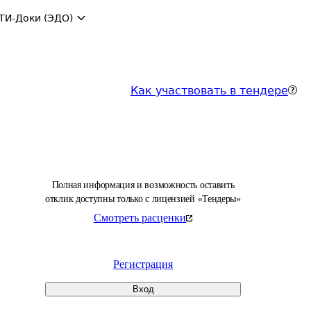
ТИ-Доки (ЭДО)
Как участвовать в тендере
Полная информация и возможность оставить
отклик доступны только с лицензией «Тендеры»
Смотреть расценки
Регистрация
Вход