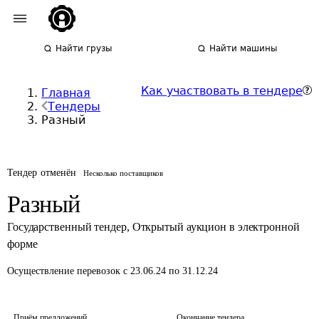
Найти грузы
Найти машины
Как участвовать в тендере
Главная
Тендеры
Разный
Тендер отменён
Несколько поставщиков
Разный
Государственный тендер
,
Открытый аукцион в электронной
форме
Осуществление перевозок
с 23.06.24 по 31.12.24
Приём предложений
Окончание тендера