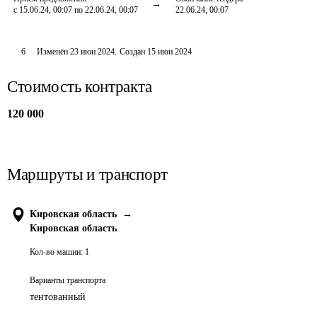
с 15.06.24, 00:07 по 22.06.24, 00:07
22.06.24, 00:07
6
Изменён
23 июн 2024
.
Создан
15 июн 2024
Стоимость контракта
120 000
Маршруты и транспорт
Кировская область
→
Кировская область
Кол-во машин:
1
Варианты транспорта
тентованный