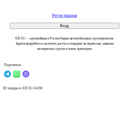
Регистрация
Вход
ATI.SU — крупнейшая в России биржа автомобильных грузоперевозок.
Зарегистрируйтесь и получите доступ к тендерам на перевозки, заявкам
на перевозку грузов и поиск транспорта
Поделиться
ID тендера в ATI.SU
41458