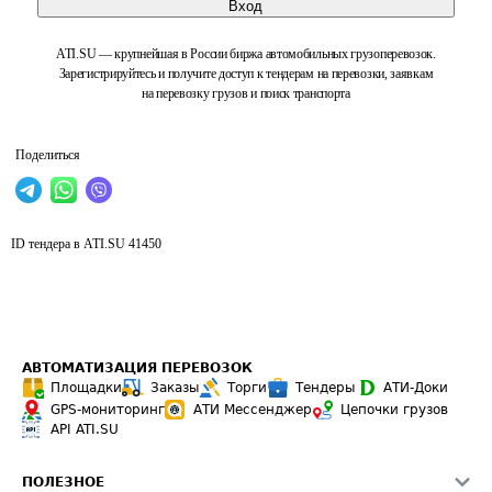
Вход
ATI.SU — крупнейшая в России биржа автомобильных грузоперевозок.
Зарегистрируйтесь и получите доступ к тендерам на перевозки, заявкам
на перевозку грузов и поиск транспорта
Поделиться
ID тендера в ATI.SU
41450
АВТОМАТИЗАЦИЯ ПЕРЕВОЗОК
Площадки
Заказы
Торги
Тендеры
АТИ-Доки
GPS-мониторинг
АТИ Мессенджер
Цепочки грузов
API ATI.SU
ПОЛЕЗНОЕ