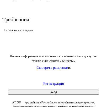
Требования
Несколько поставщиков
Полная информация и возможность оставить отклик доступны
только с лицензией «Тендеры»
Смотреть расценки
Регистрация
Вход
ATI.SU — крупнейшая в России биржа автомобильных грузоперевозок.
Зарегистрируйтесь и получите доступ к тендерам на перевозки, заявкам