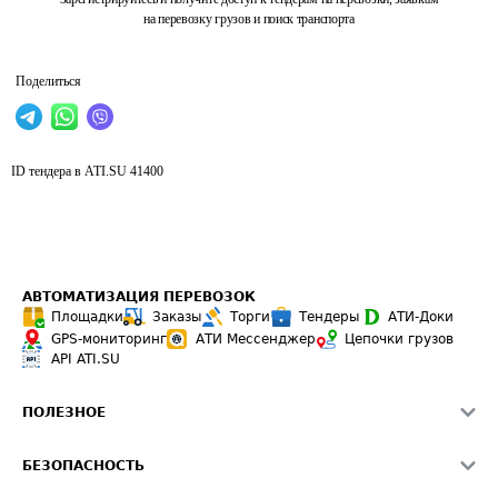
на перевозку грузов и поиск транспорта
Поделиться
ID тендера в ATI.SU
41400
АВТОМАТИЗАЦИЯ ПЕРЕВОЗОК
Площадки
Заказы
Торги
Тендеры
АТИ-Доки
GPS-мониторинг
АТИ Мессенджер
Цепочки грузов
API ATI.SU
ПОЛЕЗНОЕ
Расчет расстояний
БЕЗОПАСНОСТЬ
Академия ATI.SU