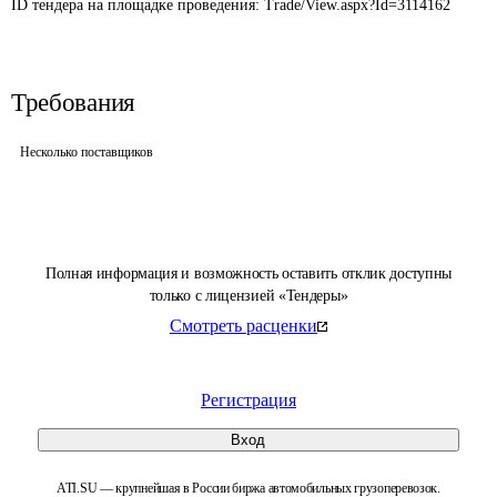
ID тендера на площадке проведения: 
Trade/View.aspx?Id=3114162
Требования
Несколько поставщиков
Полная информация и возможность оставить отклик доступны
только с лицензией «Тендеры»
Смотреть расценки
Регистрация
Вход
ATI.SU — крупнейшая в России биржа автомобильных грузоперевозок.