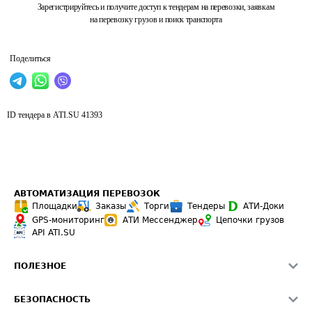
Зарегистрируйтесь и получите доступ к тендерам на перевозки, заявкам
на перевозку грузов и поиск транспорта
Поделиться
ID тендера в ATI.SU
41393
АВТОМАТИЗАЦИЯ ПЕРЕВОЗОК
Площадки
Заказы
Торги
Тендеры
АТИ-Доки
GPS-мониторинг
АТИ Мессенджер
Цепочки грузов
API ATI.SU
ПОЛЕЗНОЕ
Расчет расстояний
БЕЗОПАСНОСТЬ
Академия ATI.SU