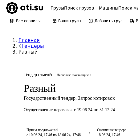
Грузы
Поиск грузов
Машины
Поиск м
Все сервисы
Ваши грузы
Добавить груз
Главная
Тендеры
Разный
Тендер отменён
Несколько поставщиков
Разный
Государственный тендер
,
Запрос котировок
Осуществление перевозок
с 19.06.24 по 31.12.24
Приём предложений
Окончание тендера
с 10.06.24, 17:46 по 18.06.24, 17:46
18.06.24, 17:46