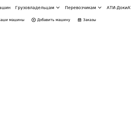
ашин
Грузовладельцам
Перевозчикам
АТИ-Доки
А
Ваши машины
Добавить машину
Заказы