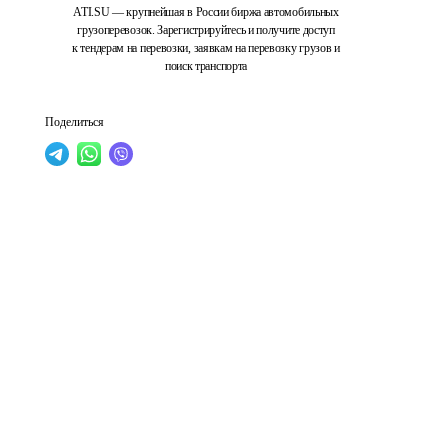
ATI.SU — крупнейшая в России биржа автомобильных
грузоперевозок. Зарегистрируйтесь и получите доступ
к тендерам на перевозки, заявкам на перевозку грузов и
поиск транспорта
Поделиться