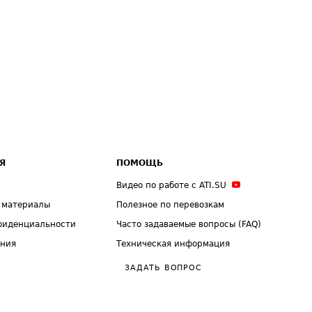
Я
ПОМОЩЬ
Видео по работе с ATI.SU
 материалы
Полезное по перевозкам
фиденциальности
Часто задаваемые вопросы (FAQ)
ения
Техническая информация
ЗАДАТЬ ВОПРОС