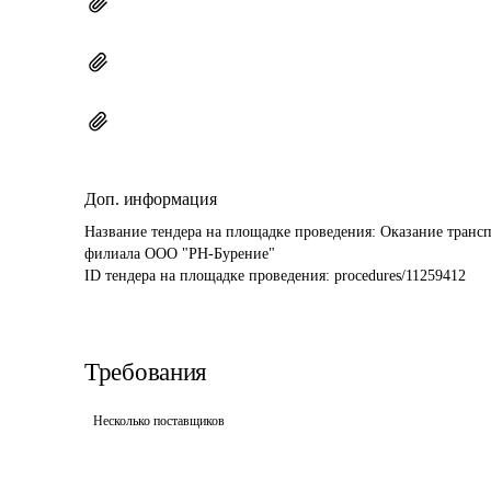
Доп. информация
Название тендера на площадке проведения: 
Оказание трансп
филиала ООО "РН-Бурение"
ID тендера на площадке проведения: 
procedures/11259412
Требования
Несколько поставщиков