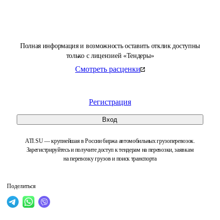
Полная информация и возможность оставить отклик доступны
только с лицензией «Тендеры»
Смотреть расценки
Регистрация
Вход
ATI.SU — крупнейшая в России биржа автомобильных грузоперевозок.
Зарегистрируйтесь и получите доступ к тендерам на перевозки, заявкам
на перевозку грузов и поиск транспорта
Поделиться