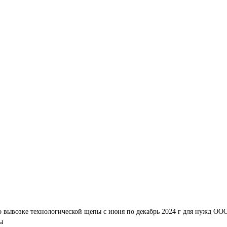
о вывозке технологической щепы с июня по декабрь 2024 г для нужд ОО
ы