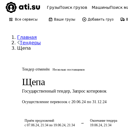
Грузы
Поиск грузов
Машины
Поиск м
Все сервисы
Ваши грузы
Добавить груз
Главная
Тендеры
Щепа
Тендер отменён
Несколько поставщиков
Щепа
Государственный тендер
,
Запрос котировок
Осуществление перевозок
с 20.06.24 по 31.12.24
Приём предложений
Окончание тендера
с 07.06.24, 21:34 по 19.06.24, 21:34
19.06.24, 21:34