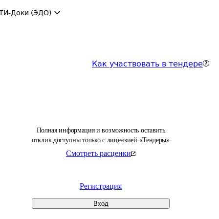
ТИ-Доки (ЭДО)
Как участвовать в тендере
Полная информация и возможность оставить
отклик доступны только с лицензией «Тендеры»
Смотреть расценки
Регистрация
Вход