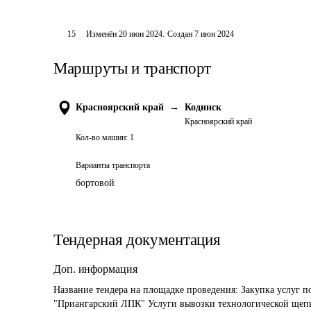
15
Изменён
20 июн 2024
.
Создан
7 июн 2024
Маршруты и транспорт
Красноярский край
→
Кодинск
Красноярский край
Кол-во машин:
1
Варианты транспорта
бортовой
Тендерная документация
Доп. информация
Название тендера на площадке проведения: 
Закупка услуг п
"Приангарский ЛПК" Услуги вывозки технологической щеп