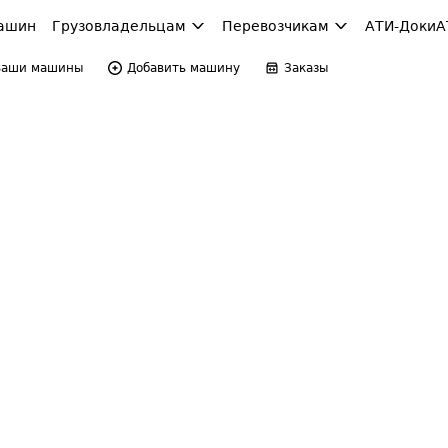
ашин
Грузовладельцам
Перевозчикам
АТИ-Доки
А
Ваши машины
Добавить машину
Заказы