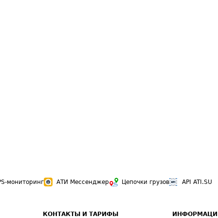
PS-мониторинг
АТИ Мессенджер
Цепочки грузов
API ATI.SU
КОНТАКТЫ И ТАРИФЫ
ИНФОРМАЦИ