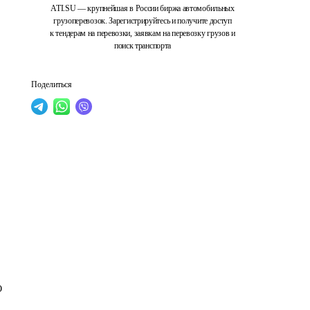
ATI.SU — крупнейшая в России биржа автомобильных
грузоперевозок. Зарегистрируйтесь и получите доступ
к тендерам на перевозки, заявкам на перевозку грузов и
поиск транспорта
Поделиться
О 