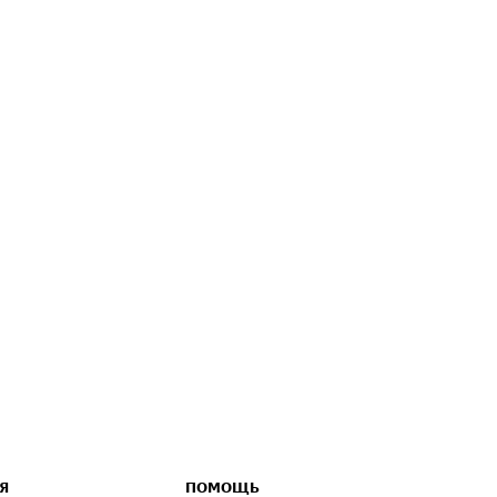
Я
ПОМОЩЬ