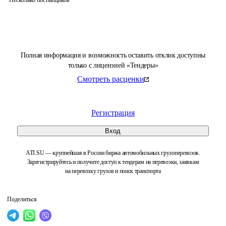
Несколько поставщиков
Полная информация и возможность оставить отклик доступны
только с лицензией «Тендеры»
Смотреть расценки
Регистрация
Вход
ATI.SU — крупнейшая в России биржа автомобильных грузоперевозок.
Зарегистрируйтесь и получите доступ к тендерам на перевозки, заявкам
на перевозку грузов и поиск транспорта
Поделиться