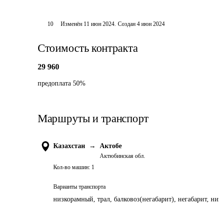
10
Изменён
11 июн 2024
.
Создан
4 июн 2024
Стоимость контракта
29 960
предоплата 50%
Маршруты и транспорт
Казахстан
→
Актобе
Актюбинская обл.
Кол-во машин:
1
Варианты транспорта
низкорамный, трал, балковоз(негабарит), негабарит, н