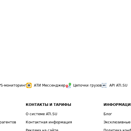
PS-мониторинг
АТИ Мессенджер
Цепочки грузов
API ATI.SU
КОНТАКТЫ И ТАРИФЫ
ИНФОРМАЦИ
О системе ATI.SU
Блог
рагентов
Контактная информация
Эксклюзивные
Реклама на сайте
Политика кон