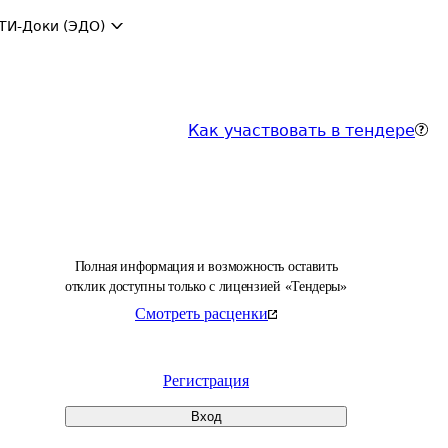
ТИ-Доки (ЭДО)
Как участвовать в тендере
Полная информация и возможность оставить
отклик доступны только с лицензией «Тендеры»
Смотреть расценки
Регистрация
Вход