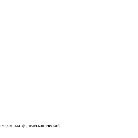
изкорам.платф., телескопический