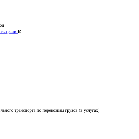
од
гистрация
льного транспорта по перевозкам грузов (в услугах)