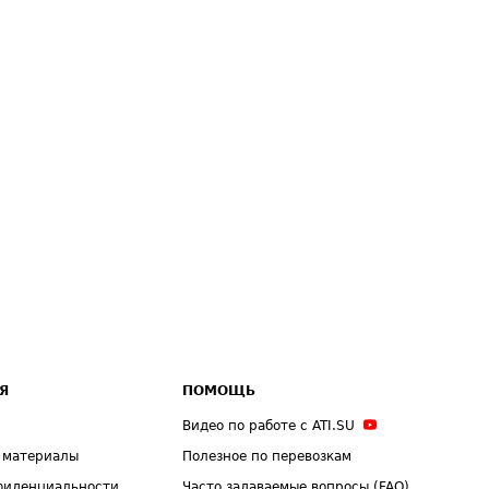
Я
ПОМОЩЬ
Видео по работе с ATI.SU
 материалы
Полезное по перевозкам
фиденциальности
Часто задаваемые вопросы (FAQ)