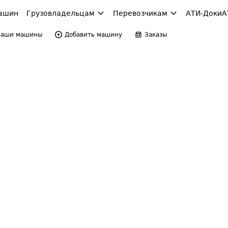
ашин
Грузовладельцам
Перевозчикам
АТИ-Доки
А
Ваши машины
Добавить машину
Заказы