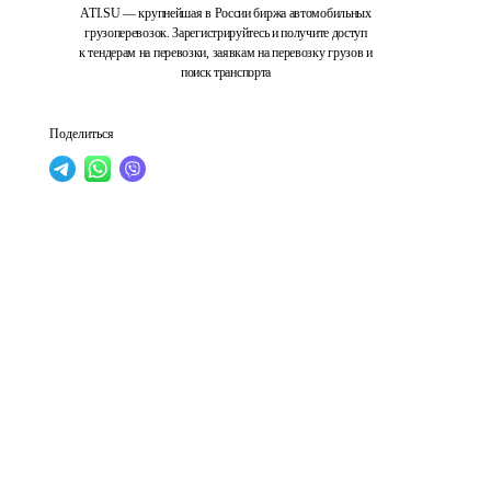
ATI.SU — крупнейшая в России биржа автомобильных
грузоперевозок. Зарегистрируйтесь и получите доступ
к тендерам на перевозки, заявкам на перевозку грузов и
поиск транспорта
Поделиться