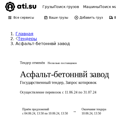
Грузы
Поиск грузов
Машины
Поиск м
Все сервисы
Ваши грузы
Добавить груз
Главная
Тендеры
Асфальт-бетоннвй завод
Тендер отменён
Несколько поставщиков
Асфальт-бетоннвй завод
Государственный тендер
,
Запрос котировок
Осуществление перевозок
с 11.06.24 по 31.07.24
Приём предложений
Окончание тендера
с 04.06.24, 13:50 по 10.06.24, 13:50
10.06.24, 13:50