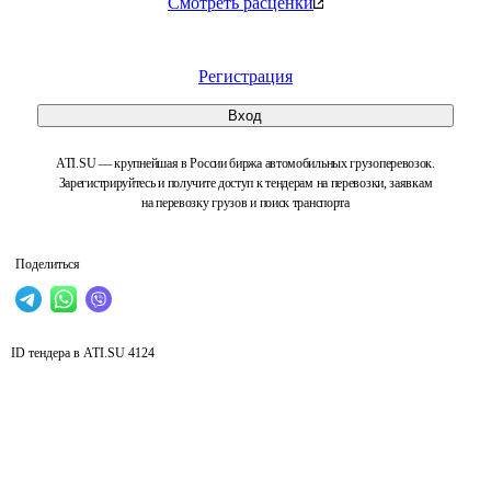
Смотреть расценки
Регистрация
Вход
ATI.SU — крупнейшая в России биржа автомобильных грузоперевозок.
Зарегистрируйтесь и получите доступ к тендерам на перевозки, заявкам
на перевозку грузов и поиск транспорта
Поделиться
ID тендера в ATI.SU
4124