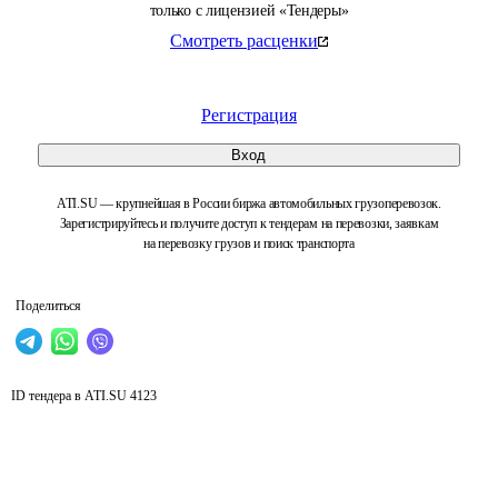
только с лицензией «Тендеры»
Смотреть расценки
Регистрация
Вход
ATI.SU — крупнейшая в России биржа автомобильных грузоперевозок.
Зарегистрируйтесь и получите доступ к тендерам на перевозки, заявкам
на перевозку грузов и поиск транспорта
Поделиться
ID тендера в ATI.SU
4123