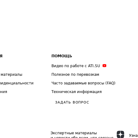
Я
ПОМОЩЬ
Видео по работе с ATI.SU
 материалы
Полезное по перевозкам
фиденциальности
Часто задаваемые вопросы (FAQ)
ения
Техническая информация
ЗАДАТЬ ВОПРОС
Экспертные материалы
Узна