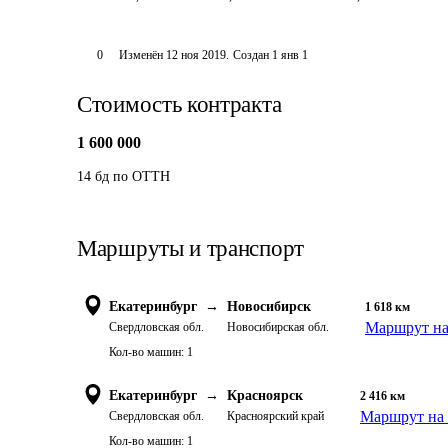
0
Изменён
12 ноя 2019
.
Создан
1 янв 1
Стоимость контракта
1 600 000
14 бд по ОТТН
Маршруты и транспорт
Екатеринбург
→
Новосибирск
1 618
км
Маршрут на
Свердловская обл.
Новосибирская обл.
Кол-во машин:
1
Екатеринбург
→
Красноярск
2 416
км
Маршрут на 
Свердловская обл.
Красноярский край
Кол-во машин:
1