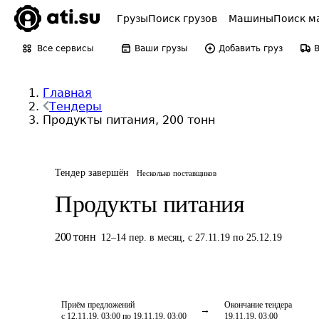
Грузы
Поиск грузов
Машины
Поиск м
Все сервисы
Ваши грузы
Добавить груз
Главная
Тендеры
Продукты питания, 200 тонн
Тендер завершён
Несколько поставщиков
Продукты питания
200
тонн
12
–
14
пер.
в месяц
,
с 27.11.19 по 25.12.19
Приём предложений
Окончание тендера
с 12.11.19, 03:00 по 19.11.19, 03:00
19.11.19, 03:00