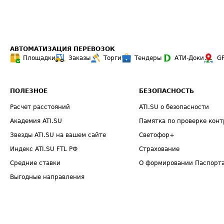
АВТОМАТИЗАЦИЯ ПЕРЕВОЗОК
Площадки
Заказы
Торги
Тендеры
АТИ-Доки
G
ПОЛЕЗНОЕ
БЕЗОПАСНОСТЬ
Расчет расстояний
ATI.SU о безопасности
Академия ATI.SU
Памятка по проверке конт
Звезды ATI.SU на вашем сайте
Светофор+
Индекс ATI.SU FTL РФ
Страхование
Средние ставки
О формировании Паспорт
Выгодные направления