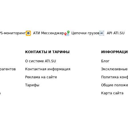
PS-мониторинг
АТИ Мессенджер
Цепочки грузов
API ATI.SU
КОНТАКТЫ И ТАРИФЫ
ИНФОРМАЦИ
О системе ATI.SU
Блог
рагентов
Контактная информация
Эксклюзивные
Реклама на сайте
Политика кон
Тарифы
Общие полож
а
Карта сайта