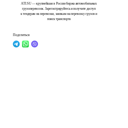
ATI.SU — крупнейшая в России биржа автомобильных
грузоперевозок. Зарегистрируйтесь и получите доступ
к тендерам на перевозки, заявкам на перевозку грузов и
поиск транспорта
Поделиться