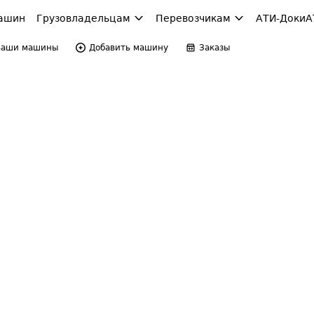
ашин
Грузовладельцам
Перевозчикам
АТИ-Доки
А
Ваши машины
Добавить машину
Заказы