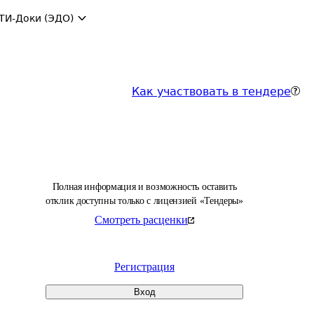
ТИ-Доки (ЭДО)
Как участвовать в тендере
Полная информация и возможность оставить
отклик доступны только с лицензией «Тендеры»
Смотреть расценки
Регистрация
Вход