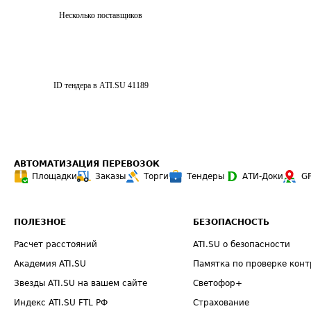
Несколько поставщиков
ID тендера в ATI.SU
41189
АВТОМАТИЗАЦИЯ ПЕРЕВОЗОК
Площадки
Заказы
Торги
Тендеры
АТИ-Доки
G
ПОЛЕЗНОЕ
БЕЗОПАСНОСТЬ
Расчет расстояний
ATI.SU о безопасности
Академия ATI.SU
Памятка по проверке конт
Звезды ATI.SU на вашем сайте
Светофор+
Индекс ATI.SU FTL РФ
Страхование