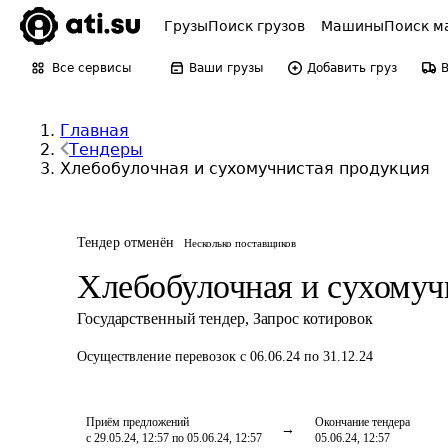
Грузы
Поиск грузов
Машины
Поиск м
Все сервисы
Ваши грузы
Добавить груз
Главная
Тендеры
Хлебобулочная и сухомучнистая продукция
Тендер отменён
Несколько поставщиков
Хлебобулочная и сухомуч
Государственный тендер
,
Запрос котировок
Осуществление перевозок
с 06.06.24 по 31.12.24
Приём предложений
Окончание тендера
с 29.05.24, 12:57 по 05.06.24, 12:57
05.06.24, 12:57