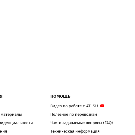
Я
ПОМОЩЬ
Видео по работе с ATI.SU
 материалы
Полезное по перевозкам
фиденциальности
Часто задаваемые вопросы (FAQ)
ения
Техническая информация