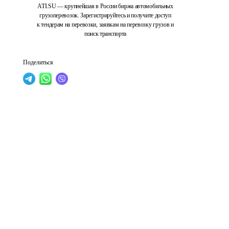
ATI.SU — крупнейшая в России биржа автомобильных
грузоперевозок. Зарегистрируйтесь и получите доступ
к тендерам на перевозки, заявкам на перевозку грузов и
поиск транспорта
Поделиться