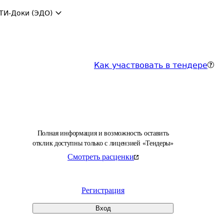
ТИ-Доки (ЭДО)
Как участвовать в тендере
Полная информация и возможность оставить
отклик доступны только с лицензией «Тендеры»
Смотреть расценки
Регистрация
Вход