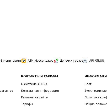
PS-мониторинг
АТИ Мессенджер
Цепочки грузов
API ATI.SU
КОНТАКТЫ И ТАРИФЫ
ИНФОРМАЦИ
О системе ATI.SU
Блог
рагентов
Контактная информация
Эксклюзивные
Реклама на сайте
Политика кон
Тарифы
Общие полож