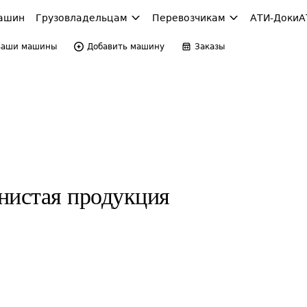
ашин
Грузовладельцам
Перевозчикам
АТИ-Доки
А
Ваши машины
Добавить машину
Заказы
нистая продукция