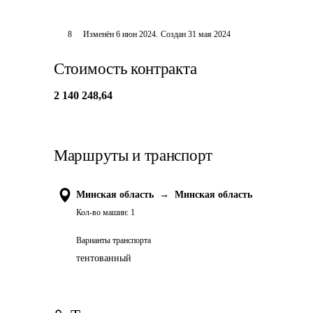
8
Изменён
6 июн 2024
.
Создан
31 мая 2024
Стоимость контракта
2 140 248,64
Маршруты и транспорт
Минская область
→
Минская область
Кол-во машин:
1
Варианты транспорта
тентованный