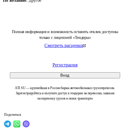
По желанию:
Другое
Полная информация и возможность оставить отклик доступны
только с лицензией «Тендеры»
Смотреть расценки
Регистрация
Вход
ATI.SU — крупнейшая в России биржа автомобильных грузоперевозок.
Зарегистрируйтесь и получите доступ к тендерам на перевозки, заявкам
на перевозку грузов и поиск транспорта
Поделиться