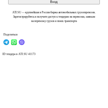
Вход
ATI.SU — крупнейшая в России биржа автомобильных грузоперевозок.
Зарегистрируйтесь и получите доступ к тендерам на перевозки, заявкам
на перевозку грузов и поиск транспорта
Поделиться
ID тендера в ATI.SU
41173