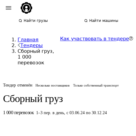
Найти грузы
Найти машины
Как участвовать в тендере
Главная
Тендеры
Сборный груз,
1 000
перевозок
Тендер отменён
Несколько поставщиков
Только собственный транспорт
Сборный груз
1 000
перевозок
1
–
3
пер.
в день
,
с 03.06.24 по 30.12.24