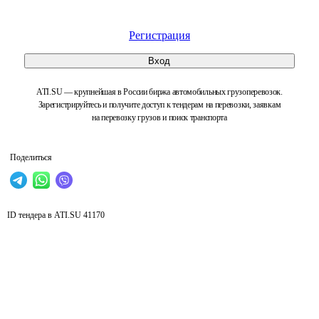
Регистрация
Вход
ATI.SU — крупнейшая в России биржа автомобильных грузоперевозок.
Зарегистрируйтесь и получите доступ к тендерам на перевозки, заявкам
на перевозку грузов и поиск транспорта
Поделиться
ID тендера в ATI.SU
41170