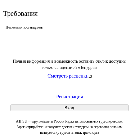
Требования
Несколько поставщиков
Полная информация и возможность оставить отклик доступны
только с лицензией «Тендеры»
Смотреть расценки
Регистрация
Вход
ATI.SU — крупнейшая в России биржа автомобильных грузоперевозок.
Зарегистрируйтесь и получите доступ к тендерам на перевозки, заявкам
на перевозку грузов и поиск транспорта