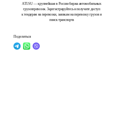
ATI.SU — крупнейшая в России биржа автомобильных
грузоперевозок. Зарегистрируйтесь и получите доступ
к тендерам на перевозки, заявкам на перевозку грузов и
поиск транспорта
Поделиться