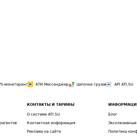
PS-мониторинг
АТИ Мессенджер
Цепочки грузов
API ATI.SU
КОНТАКТЫ И ТАРИФЫ
ИНФОРМАЦИ
О системе ATI.SU
Блог
рагентов
Контактная информация
Эксклюзивные
Реклама на сайте
Политика кон