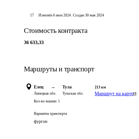
17
Изменён
6 июн 2024
.
Создан
30 мая 2024
Стоимость контракта
36 633,33
Маршруты и транспорт
Елец
→
Тула
213
км
Маршрут на карте
Липецкая обл.
Тульская обл.
Кол-во машин:
1
Варианты транспорта
фургон