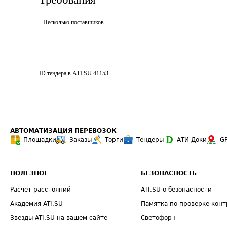
Несколько поставщиков
ID тендера в ATI.SU
41153
АВТОМАТИЗАЦИЯ ПЕРЕВОЗОК
Площадки
Заказы
Торги
Тендеры
АТИ-Доки
G
ПОЛЕЗНОЕ
БЕЗОПАСНОСТЬ
Расчет расстояний
ATI.SU о безопасности
Академия ATI.SU
Памятка по проверке конт
Звезды ATI.SU на вашем сайте
Светофор+