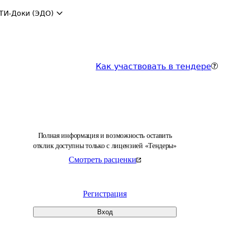
ТИ-Доки (ЭДО)
Как участвовать в тендере
Полная информация и возможность оставить
отклик доступны только с лицензией «Тендеры»
Смотреть расценки
Регистрация
Вход