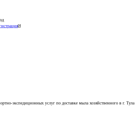
од
гистрация
ортно-экспедиционных услуг по доставке мыла хозяйственного в г. Тула