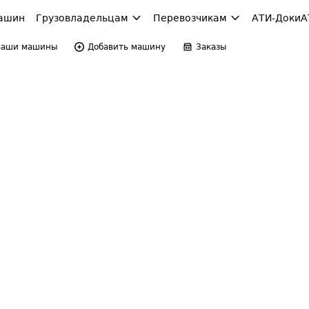
ашин
Грузовладельцам
Перевозчикам
АТИ-Доки
А
Ваши машины
Добавить машину
Заказы