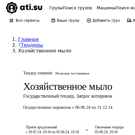
Грузы
Поиск грузов
Машины
Поиск м
Все сервисы
Ваши грузы
Добавить груз
Главная
Тендеры
Хозяйственное мыло
Тендер отменён
Несколько поставщиков
Хозяйственное мыло
Государственный тендер
,
Запрос котировок
Осуществление перевозок
с 06.06.24 по 31.12.14
Приём предложений
Окончание тендера
с 29.05.24, 19:18 по 05.06.24, 19:18
05.06.24, 19:18