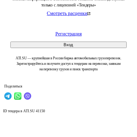
только с лицензией «Тендеры»
Смотреть расценки
Регистрация
Вход
ATI.SU — крупнейшая в России биржа автомобильных грузоперевозок.
Зарегистрируйтесь и получите доступ к тендерам на перевозки, заявкам
на перевозку грузов и поиск транспорта
Поделиться
ID тендера в ATI.SU
41150