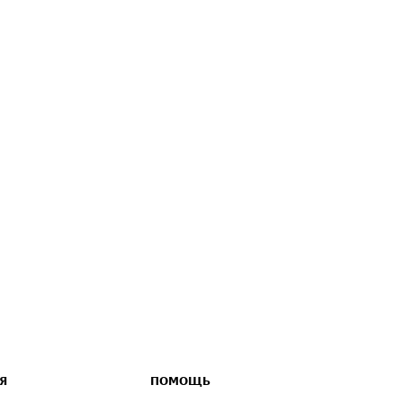
Я
ПОМОЩЬ