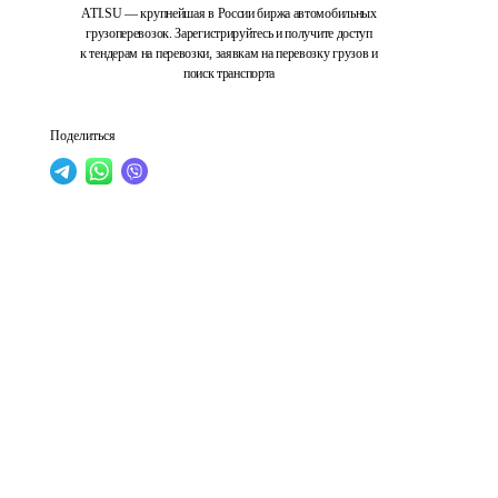
ATI.SU — крупнейшая в России биржа автомобильных
грузоперевозок. Зарегистрируйтесь и получите доступ
к тендерам на перевозки, заявкам на перевозку грузов и
поиск транспорта
Поделиться