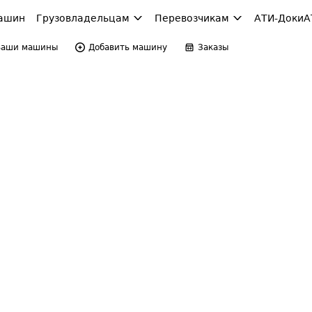
ашин
Грузовладельцам
Перевозчикам
АТИ-Доки
А
Ваши машины
Добавить машину
Заказы