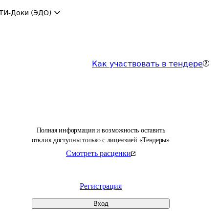
ТИ-Доки (ЭДО)
Как участвовать в тендере
Полная информация и возможность оставить
отклик доступны только с лицензией «Тендеры»
Смотреть расценки
Регистрация
Вход