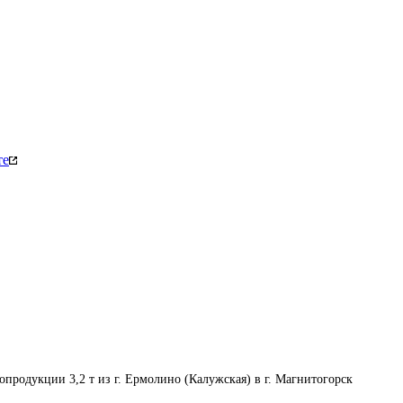
те
опродукции 3,2 т из г. Ермолино (Калужская) в г. Магнитогорск