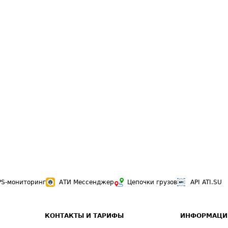
PS-мониторинг
АТИ Мессенджер
Цепочки грузов
API ATI.SU
КОНТАКТЫ И ТАРИФЫ
ИНФОРМАЦИ