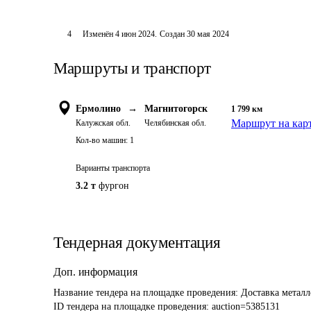
4
Изменён
4 июн 2024
.
Создан
30 мая 2024
Маршруты и транспорт
Ермолино
→
Магнитогорск
1 799
км
Маршрут на кар
Калужская обл.
Челябинская обл.
Кол-во машин:
1
Варианты транспорта
3.2 т
фургон
Тендерная документация
Доп. информация
Название тендера на площадке проведения: 
Доставка металл
ID тендера на площадке проведения: 
auction=5385131