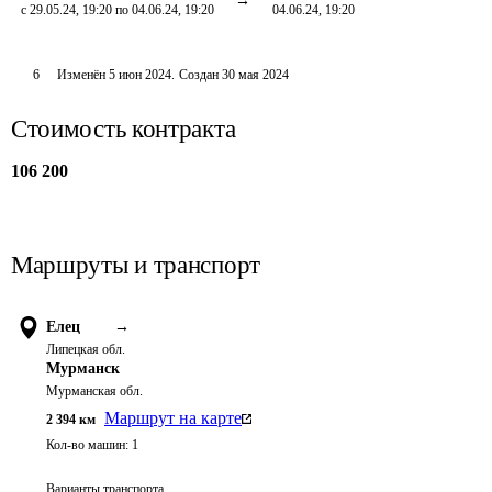
с 29.05.24, 19:20 по 04.06.24, 19:20
04.06.24, 19:20
6
Изменён
5 июн 2024
.
Создан
30 мая 2024
Стоимость контракта
106 200
Маршруты и транспорт
Елец
→
Липецкая обл.
Мурманск
Мурманская обл.
Маршрут на карте
2 394
км
Кол-во машин:
1
Варианты транспорта