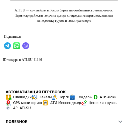
ATI.SU — крупнейшая в России биржа автомобильных грузоперевозок.
Зарегистрируйтесь и получите доступ к тендерам на перевозки, заявкам
на перевозку грузов и поиск транспорта
Поделиться
ID тендера в ATI.SU
41146
АВТОМАТИЗАЦИЯ ПЕРЕВОЗОК
Площадки
Заказы
Торги
Тендеры
АТИ-Доки
GPS-мониторинг
АТИ Мессенджер
Цепочки грузов
API ATI.SU
ПОЛЕЗНОЕ