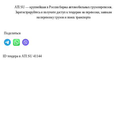
ATI.SU — крупнейшая в России биржа автомобильных грузоперевозок.
Зарегистрируйтесь и получите доступ к тендерам на перевозки, заявкам
на перевозку грузов и поиск транспорта
Поделиться
ID тендера в ATI.SU
41144