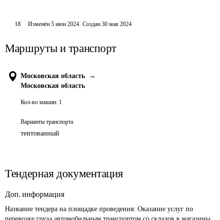
18
Изменён
5 июн 2024
.
Создан
30 мая 2024
Маршруты и транспорт
Московская область
→
Московская область
Кол-во машин:
1
Варианты транспорта
тентованный
Тендерная документация
Доп. информация
Название тендера на площадке проведения: 
Оказание услуг по 
перевозке груза автомобильным транспортом со складов в магазины 