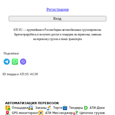
Регистрация
Вход
ATI.SU — крупнейшая в России биржа автомобильных грузоперевозок.
Зарегистрируйтесь и получите доступ к тендерам на перевозки, заявкам
на перевозку грузов и поиск транспорта
Поделиться
ID тендера в ATI.SU
41139
АВТОМАТИЗАЦИЯ ПЕРЕВОЗОК
Площадки
Заказы
Торги
Тендеры
АТИ-Доки
GPS-мониторинг
АТИ Мессенджер
Цепочки грузов