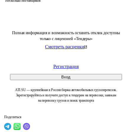
Несколько поставщиков
Полная информация и возможность оставить отклик доступны
только с лицензией «Тендеры»
Смотреть расценки
Регистрация
Вход
ATI.SU — крупнейшая в России биржа автомобильных грузоперевозок.
Зарегистрируйтесь и получите доступ к тендерам на перевозки, заявкам
на перевозку грузов и поиск транспорта
Поделиться