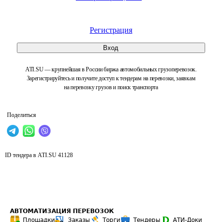
Регистрация
Вход
ATI.SU — крупнейшая в России биржа автомобильных грузоперевозок.
Зарегистрируйтесь и получите доступ к тендерам на перевозки, заявкам
на перевозку грузов и поиск транспорта
Поделиться
ID тендера в ATI.SU
41128
АВТОМАТИЗАЦИЯ ПЕРЕВОЗОК
Площадки
Заказы
Торги
Тендеры
АТИ-Доки