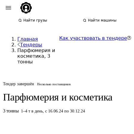
Найти грузы
Найти машины
Как участвовать в тендере
Главная
Тендеры
Парфюмерия и
косметика, 3
тонны
Тендер завершён
Несколько поставщиков
Парфюмерия и косметика
3
тонны
1
–
4
т
в день
,
с 16.06.24 по 30.12.24