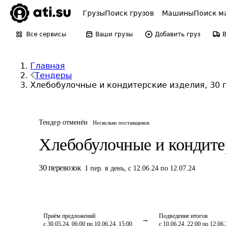
Грузы
Поиск грузов
Машины
Поиск м
Все сервисы
Ваши грузы
Добавить груз
Главная
Тендеры
Хлебобулочные и кондитерские изделия, 30 
Тендер отменён
Несколько поставщиков
Хлебобулочные и кондите
30
перевозок
1
пер.
в день
,
с 12.06.24 по 12.07.24
Приём предложений
Подведение итогов
с 30.05.24, 06:00 по 10.06.24, 15:00
с 10.06.24, 22:00 по 12.06.