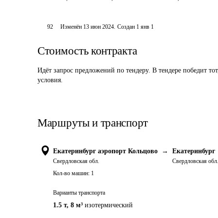
92
Изменён
13 июн 2024
.
Создан
1 янв 1
Стоимость контракта
Идёт запрос предложений по тендеру. В тендере победит то
условия.
Маршруты и транспорт
Екатеринбург аэропорт Кольцово
→
Екатеринбург
Свердловская обл.
Свердловская обл
Кол-во машин:
1
Варианты транспорта
1.5 т
,
8 м³
изотермический