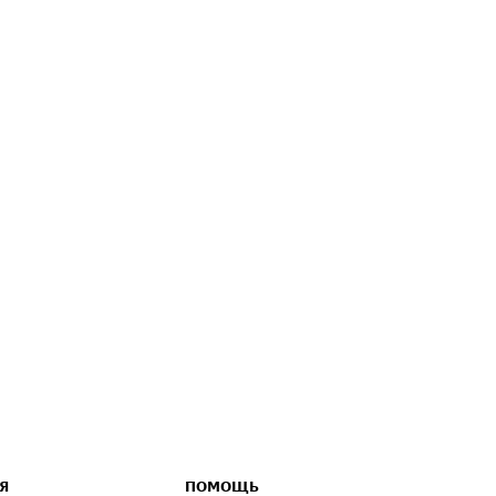
Я
ПОМОЩЬ