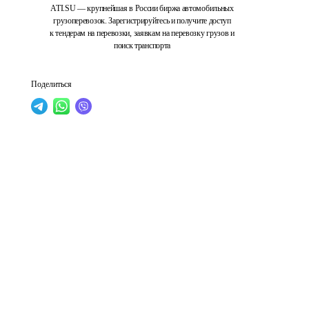
ATI.SU — крупнейшая в России биржа автомобильных
грузоперевозок. Зарегистрируйтесь и получите доступ
к тендерам на перевозки, заявкам на перевозку грузов и
поиск транспорта
Поделиться