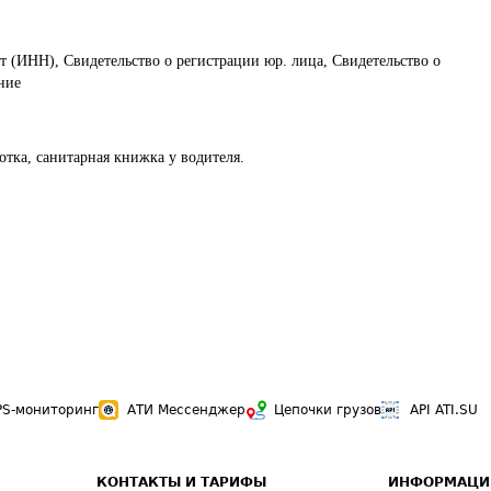
т (ИНН), Свидетельство о регистрации юр. лица, Свидетельство о
ние
отка, санитарная книжка у водителя.
PS-мониторинг
АТИ Мессенджер
Цепочки грузов
API ATI.SU
КОНТАКТЫ И ТАРИФЫ
ИНФОРМАЦИ