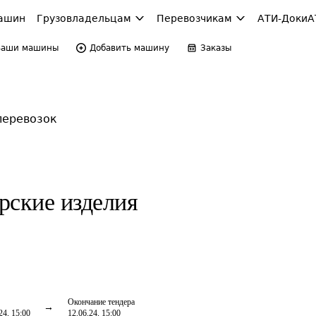
ашин
Грузовладельцам
Перевозчикам
АТИ-Доки
А
Ваши машины
Добавить машину
Заказы
перевозок
рские изделия
Окончание тендера
24, 15:00
12.06.24, 15:00