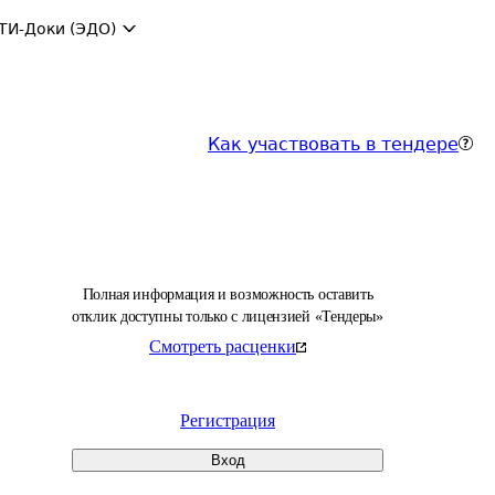
ТИ-Доки (ЭДО)
Как участвовать в тендере
Полная информация и возможность оставить
отклик доступны только с лицензией «Тендеры»
Смотреть расценки
Регистрация
Вход