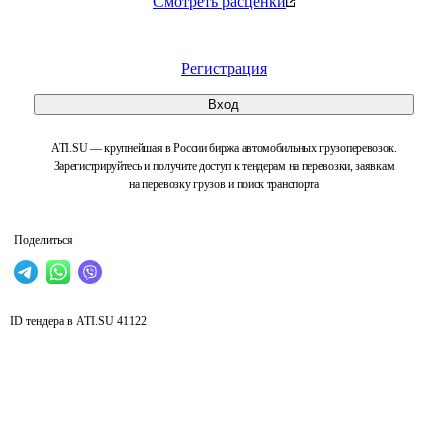
Смотреть расценки
Регистрация
Вход
ATI.SU — крупнейшая в России биржа автомобильных грузоперевозок.
Зарегистрируйтесь и получите доступ к тендерам на перевозки, заявкам
на перевозку грузов и поиск транспорта
Поделиться
ID тендера в ATI.SU
41122