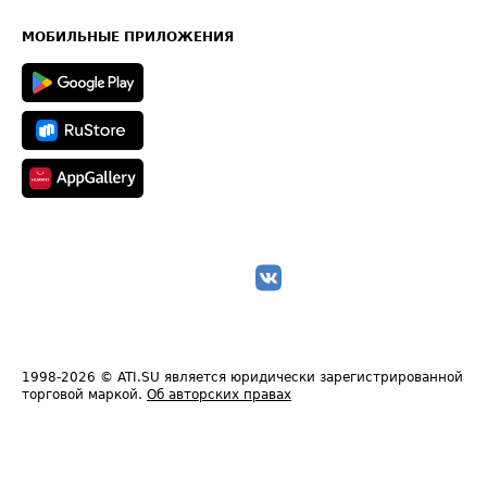
Часто задаваемые вопросы (FAQ)
Карта сайта
Техническая информация
МОБИЛЬНЫЕ ПРИЛОЖЕНИЯ
1998-2026
© ATI.SU является юридически зарегистрированной
торговой маркой.
Об авторских правах