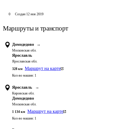
0
Создан
12 ноя 2019
Маршруты и транспорт
Домодедово
→
Московская обл.
Ярославль
Ярославская обл.
Маршрут на карте
328
км
Кол-во машин:
1
Ярославль
→
Кировская обл.
Домодедово
Московская обл.
Маршрут на карте
1 134
км
Кол-во машин:
1