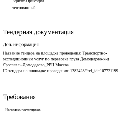
Варианты транспорта
тентованный
Тендерная документация
Доп. информация
Название тендера на площадке проведения: 
Транспортно-
экспедиционные услуг по перевозке груза Домодедово-к-д 
Ярославль-Домодедово_РРЦ Москва
ID тендера на площадке проведения: 
1382428/?ref_id=107721199
Требования
Несколько поставщиков