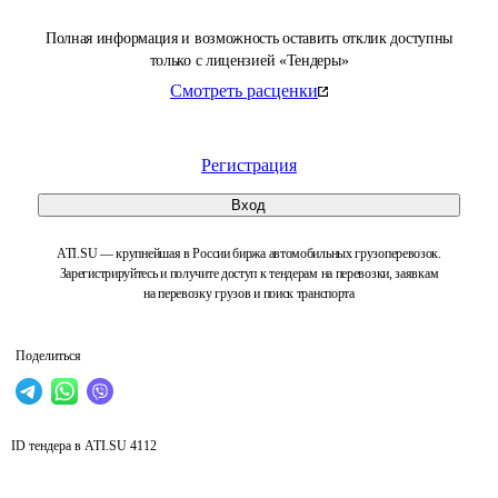
Полная информация и возможность оставить отклик доступны
только с лицензией «Тендеры»
Смотреть расценки
Регистрация
Вход
ATI.SU — крупнейшая в России биржа автомобильных грузоперевозок.
Зарегистрируйтесь и получите доступ к тендерам на перевозки, заявкам
на перевозку грузов и поиск транспорта
Поделиться
ID тендера в ATI.SU
4112