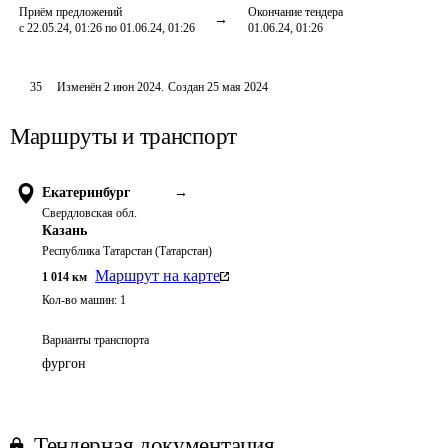
Приём предложений
Окончание тендера
с 22.05.24, 01:26 по 01.06.24, 01:26
01.06.24, 01:26
35
Изменён
2 июн 2024
.
Создан
25 мая 2024
Маршруты и транспорт
Екатеринбург
→
Свердловская обл.
Казань
Республика Татарстан (Татарстан)
Маршрут на карте
1 014
км
Кол-во машин:
1
Варианты транспорта
фургон
Тендерная документация