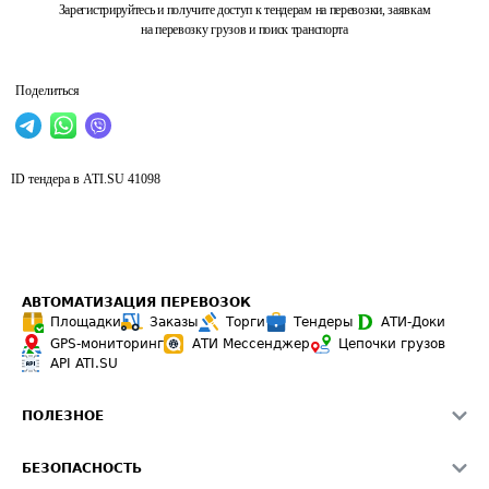
Зарегистрируйтесь и получите доступ к тендерам на перевозки, заявкам
на перевозку грузов и поиск транспорта
Поделиться
ID тендера в ATI.SU
41098
АВТОМАТИЗАЦИЯ ПЕРЕВОЗОК
Площадки
Заказы
Торги
Тендеры
АТИ-Доки
GPS-мониторинг
АТИ Мессенджер
Цепочки грузов
API ATI.SU
ПОЛЕЗНОЕ
Расчет расстояний
БЕЗОПАСНОСТЬ
Академия ATI.SU