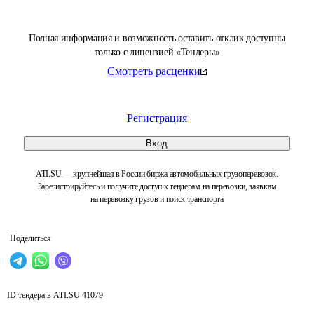
Полная информация и возможность оставить отклик доступны
только с лицензией «Тендеры»
Смотреть расценки
Регистрация
Вход
ATI.SU — крупнейшая в России биржа автомобильных грузоперевозок.
Зарегистрируйтесь и получите доступ к тендерам на перевозки, заявкам
на перевозку грузов и поиск транспорта
Поделиться
ID тендера в ATI.SU
41079