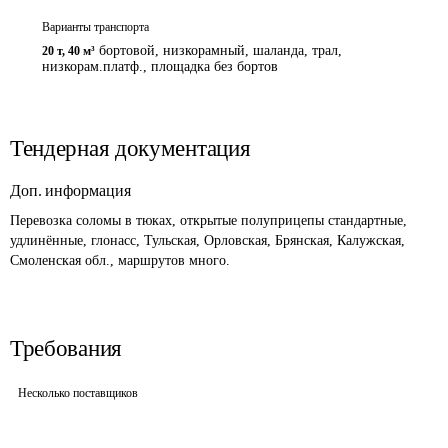
Варианты транспорта
бортовой, низкорамный, шаланда, трал,
20 т
,
40 м³
низкорам.платф., площадка без бортов
Тендерная документация
Доп. информация
Перевозка соломы в тюках, открытые полуприцепы стандартные, 
удлинённые, глонасс, Тульская, Орловская, Брянская, Калужская, 
Смоленская обл., маршрутов много.
Требования
Несколько поставщиков