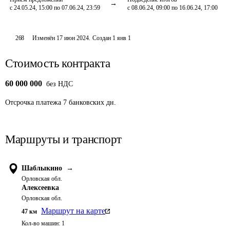
с 24.05.24, 15:00 по 07.06.24, 23:59
с 08.06.24, 09:00 по 16.06.24, 17:00
268
Изменён
17 июн 2024
.
Создан
1 янв 1
Стоимость контракта
60 000 000
без НДС
Отсрочка платежа
7
банковских дн.
Маршруты и транспорт
Шаблыкино
→
Орловская обл.
Алексеевка
Орловская обл.
Маршрут на карте
47
км
Кол-во машин:
1