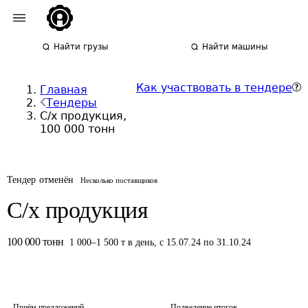
Найти грузы
Найти машины
Как участвовать в тендере
Главная
Тендеры
С/х продукция,
100 000 тонн
Тендер отменён
Несколько поставщиков
С/х продукция
100 000
тонн
1 000
–
1 500
т
в день
,
с 15.07.24 по 31.10.24
Приём предложений
Подведение итогов