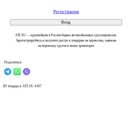
Регистрация
Вход
ATI.SU — крупнейшая в России биржа автомобильных грузоперевозок.
Зарегистрируйтесь и получите доступ к тендерам на перевозки, заявкам
на перевозку грузов и поиск транспорта
Поделиться
ID тендера в ATI.SU
4107