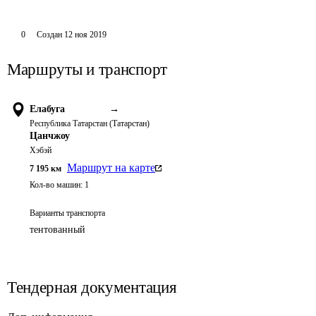
0
Создан
12 ноя 2019
Маршруты и транспорт
Елабуга
→
Республика Татарстан (Татарстан)
Цанчжоу
Хэбэй
Маршрут на карте
7 195
км
Кол-во машин:
1
Варианты транспорта
тентованный
Тендерная документация