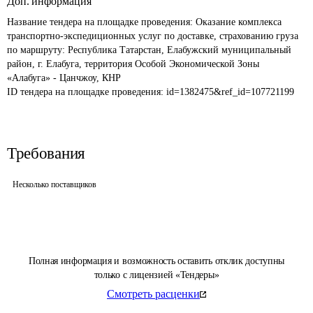
Доп. информация
Название тендера на площадке проведения: 
Оказание комплекса 
транспортно-экспедиционных услуг по доставке, страхованию груза 
по маршруту: Республика Татарстан, Елабужский муниципальный 
район, г. Елабуга, территория Особой Экономической Зоны 
«Алабуга» - Цанчжоу, КНР
ID тендера на площадке проведения: 
id=1382475&ref_id=107721199
Требования
Несколько поставщиков
Полная информация и возможность оставить отклик доступны
только с лицензией «Тендеры»
Смотреть расценки