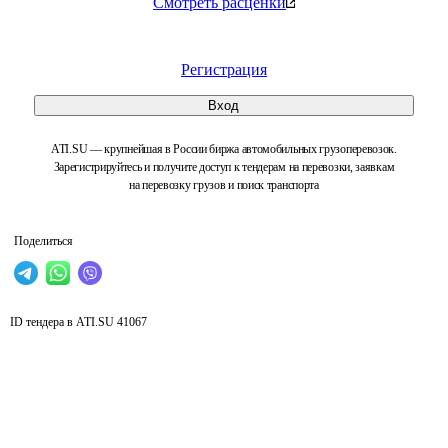
Смотреть расценки
Регистрация
Вход
ATI.SU — крупнейшая в России биржа автомобильных грузоперевозок.
Зарегистрируйтесь и получите доступ к тендерам на перевозки, заявкам
на перевозку грузов и поиск транспорта
Поделиться
ID тендера в ATI.SU
41067