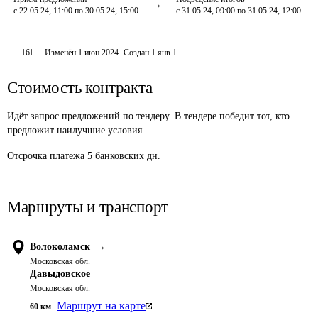
с 22.05.24, 11:00 по 30.05.24, 15:00
с 31.05.24, 09:00 по 31.05.24, 12:00
161
Изменён
1 июн 2024
.
Создан
1 янв 1
Стоимость контракта
Идёт запрос предложений по тендеру. В тендере победит тот, кто
предложит наилучшие условия.
Отсрочка платежа
5
банковских дн.
Маршруты и транспорт
Волоколамск
→
Московская обл.
Давыдовское
Московская обл.
Маршрут на карте
60
км