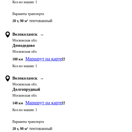
Кол-во машин:
1
Варианты транспорта
тентованный
20 т
,
90 м³
Волоколамск
→
Московская обл.
Домодедово
Московская обл.
Маршрут на карте
180
км
Кол-во машин:
1
Волоколамск
→
Московская обл.
Долгопрудный
Московская обл.
Маршрут на карте
148
км
Кол-во машин:
1
Варианты транспорта
тентованный
20 т
,
90 м³