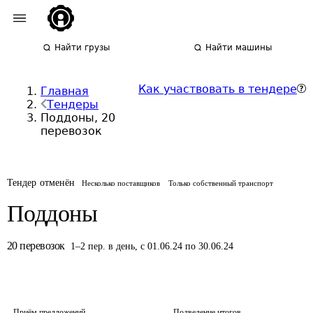
Найти грузы
Найти машины
Как участвовать в тендере
Главная
Тендеры
Поддоны, 20
перевозок
Тендер отменён
Несколько поставщиков
Только собственный транспорт
Поддоны
20
перевозок
1
–
2
пер.
в день
,
с 01.06.24 по 30.06.24
Приём предложений
Подведение итогов