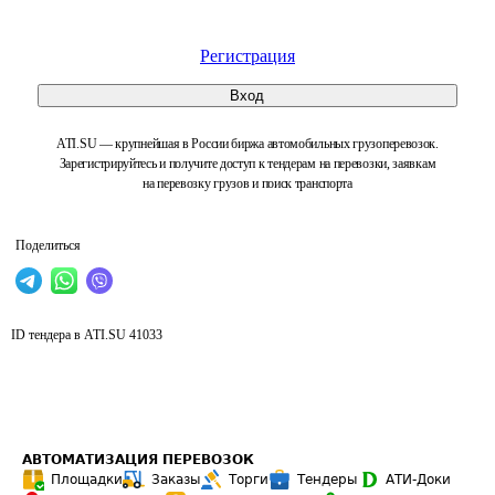
Регистрация
Вход
ATI.SU — крупнейшая в России биржа автомобильных грузоперевозок.
Зарегистрируйтесь и получите доступ к тендерам на перевозки, заявкам
на перевозку грузов и поиск транспорта
Поделиться
ID тендера в ATI.SU
41033
АВТОМАТИЗАЦИЯ ПЕРЕВОЗОК
Площадки
Заказы
Торги
Тендеры
АТИ-Доки