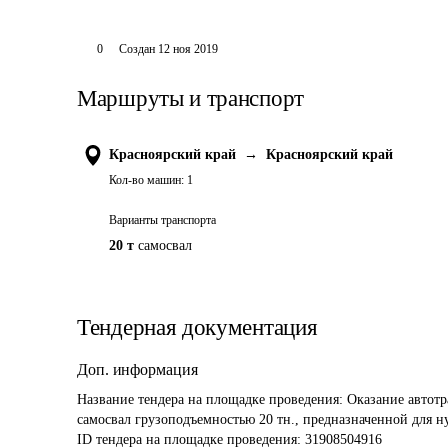
0
Создан
12 ноя 2019
Маршруты и транспорт
Красноярский край
→
Красноярский край
Кол-во машин:
1
Варианты транспорта
20 т
самосвал
Тендерная документация
Доп. информация
Название тендера на площадке проведения: 
Оказание автот
самосвал грузоподъемностью 20 тн., предназначенной для н
ID тендера на площадке проведения: 
31908504916