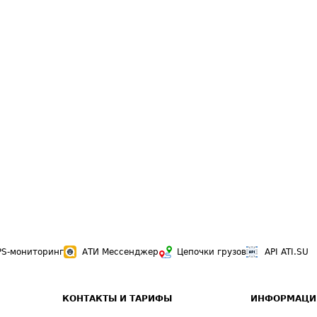
PS-мониторинг
АТИ Мессенджер
Цепочки грузов
API ATI.SU
КОНТАКТЫ И ТАРИФЫ
ИНФОРМАЦИ