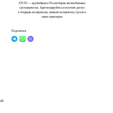
ATI.SU — крупнейшая в России биржа автомобильных
грузоперевозок. Зарегистрируйтесь и получите доступ
к тендерам на перевозки, заявкам на перевозку грузов и
поиск транспорта
Поделиться
ой 