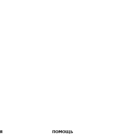
Я
ПОМОЩЬ