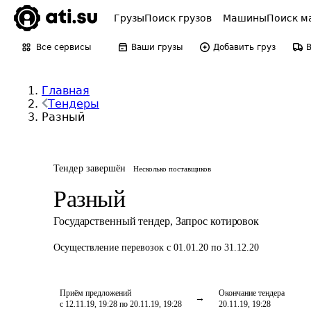
Грузы
Поиск грузов
Машины
Поиск м
Все сервисы
Ваши грузы
Добавить груз
Главная
Тендеры
Разный
Тендер завершён
Несколько поставщиков
Разный
Государственный тендер
,
Запрос котировок
Осуществление перевозок
с 01.01.20 по 31.12.20
Приём предложений
Окончание тендера
с 12.11.19, 19:28 по 20.11.19, 19:28
20.11.19, 19:28