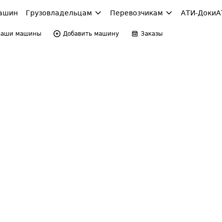
ашин
Грузовладельцам
Перевозчикам
АТИ-Доки
А
Ваши машины
Добавить машину
Заказы