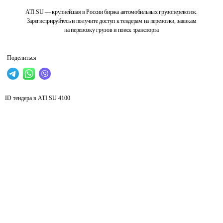
ATI.SU — крупнейшая в России биржа автомобильных грузоперевозок.
Зарегистрируйтесь и получите доступ к тендерам на перевозки, заявкам
на перевозку грузов и поиск транспорта
Поделиться
ID тендера в ATI.SU
4100