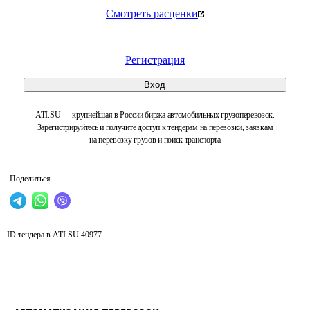
Смотреть расценки
Регистрация
Вход
ATI.SU — крупнейшая в России биржа автомобильных грузоперевозок.
Зарегистрируйтесь и получите доступ к тендерам на перевозки, заявкам
на перевозку грузов и поиск транспорта
Поделиться
ID тендера в ATI.SU
40977