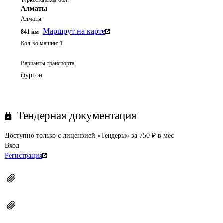
Туркестанская обл.
Алматы
Алматы
Маршрут на карте
841
км
Кол-во машин:
1
Варианты транспорта
фургон
Тендерная документация
Доступно только с лицензией «Тендеры» за 750 ₽ в мес
Вход
Регистрация