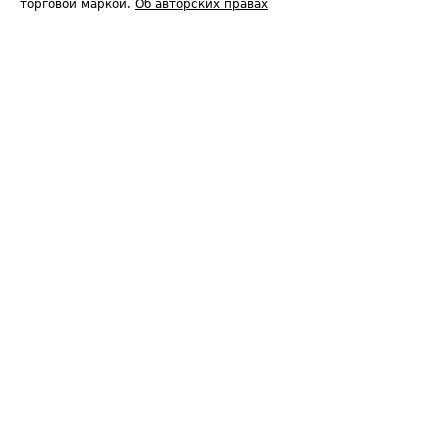
торговой маркой.
Об авторских правах