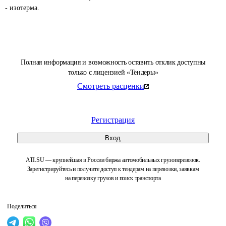
- изотерма.
Полная информация и возможность оставить отклик доступны
только с лицензией «Тендеры»
Смотреть расценки
Регистрация
Вход
ATI.SU — крупнейшая в России биржа автомобильных грузоперевозок.
Зарегистрируйтесь и получите доступ к тендерам на перевозки, заявкам
на перевозку грузов и поиск транспорта
Поделиться