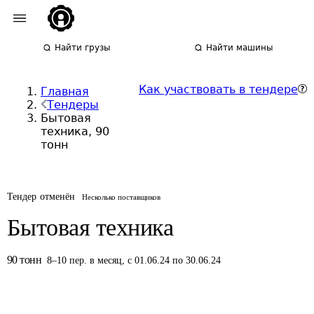
Найти грузы
Найти машины
Как участвовать в тендере
Главная
Тендеры
Бытовая
техника, 90
тонн
Тендер отменён
Несколько поставщиков
Бытовая техника
90
тонн
8
–
10
пер.
в месяц
,
с 01.06.24 по 30.06.24