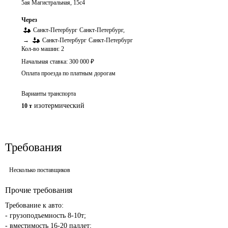
5ая Магистральная, 15с4
Через
Санкт-Петербург
Санкт-Петербург
,
→
Санкт-Петербург
Санкт-Петербург
Кол-во машин:
2
Начальная ставка:
300 000
₽
Оплата проезда по платным дорогам
Варианты транспорта
изотермический
10 т
Требования
Несколько поставщиков
Прочие требования
Требование к авто:

- грузоподъемность 8-10т;

- вместимость 16-20 паллет; 
