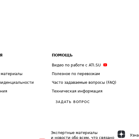
Я
ПОМОЩЬ
Видео по работе с ATI.SU
 материалы
Полезное по перевозкам
фиденциальности
Часто задаваемые вопросы (FAQ)
ения
Техническая информация
ЗАДАТЬ ВОПРОС
Экспертные материалы
Узна
и новости обо всем, что связано