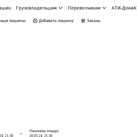
ашин
Грузовладельцам
Перевозчикам
АТИ-Доки
А
Ваши машины
Добавить машину
Заказы
Окончание тендера
24, 21:30
20.05.24, 21:30