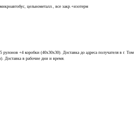
микроавтобус, цельнометалл., все закр.+изотерм
5 рулонов +4 коробки (40х30х30). Доставка до адреса получателя в г. Том
). Доставка в рабочие дни и время.