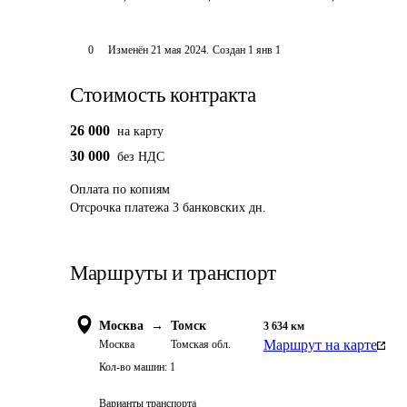
0
Изменён
21 мая 2024
.
Создан
1 янв 1
Стоимость контракта
26 000
на карту
30 000
без НДС
Оплата
по копиям
Отсрочка платежа
3
банковских дн.
Маршруты и транспорт
Москва
→
Томск
3 634
км
Маршрут на карте
Москва
Томская обл.
Кол-во машин:
1
Варианты транспорта