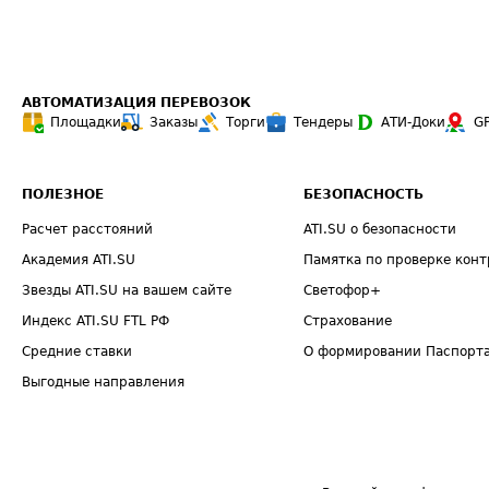
АВТОМАТИЗАЦИЯ ПЕРЕВОЗОК
Площадки
Заказы
Торги
Тендеры
АТИ-Доки
G
ПОЛЕЗНОЕ
БЕЗОПАСНОСТЬ
Расчет расстояний
ATI.SU о безопасности
Академия ATI.SU
Памятка по проверке конт
Звезды ATI.SU на вашем сайте
Светофор+
Индекс ATI.SU FTL РФ
Страхование
Средние ставки
О формировании Паспорт
Выгодные направления