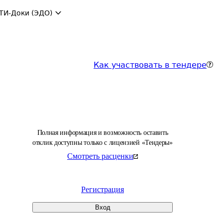
ТИ-Доки (ЭДО)
Как участвовать в тендере
Полная информация и возможность оставить
отклик доступны только с лицензией «Тендеры»
Смотреть расценки
Регистрация
Вход