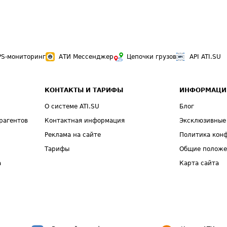
PS-мониторинг
АТИ Мессенджер
Цепочки грузов
API ATI.SU
КОНТАКТЫ И ТАРИФЫ
ИНФОРМАЦИ
О системе ATI.SU
Блог
рагентов
Контактная информация
Эксклюзивные
Реклама на сайте
Политика кон
Тарифы
Общие полож
а
Карта сайта