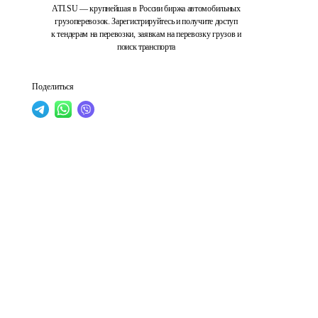
ATI.SU — крупнейшая в России биржа автомобильных
грузоперевозок. Зарегистрируйтесь и получите доступ
к тендерам на перевозки, заявкам на перевозку грузов и
поиск транспорта
Поделиться