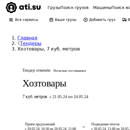
Грузы
Поиск грузов
Машины
Поиск м
Все сервисы
Ваши грузы
Добавить груз
Главная
Тендеры
Хозтовары, 7 куб. метров
Тендер отменён
Несколько поставщиков
Хозтовары
7
куб. метров
с 21.05.24 по 24.05.24
Приём предложений
Подведение итогов
с 20.05.24, 10:30 по 20.05.24, 21:00
с 20.05.24, 21:00 по 20.05.