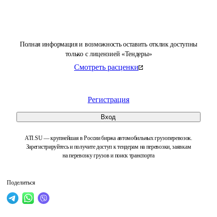
Полная информация и возможность оставить отклик доступны
только с лицензией «Тендеры»
Смотреть расценки
Регистрация
Вход
ATI.SU — крупнейшая в России биржа автомобильных грузоперевозок.
Зарегистрируйтесь и получите доступ к тендерам на перевозки, заявкам
на перевозку грузов и поиск транспорта
Поделиться