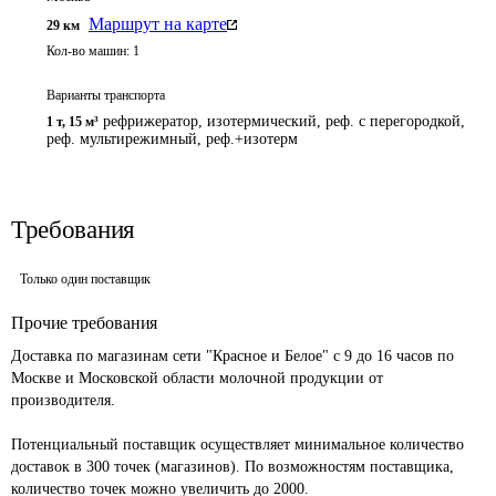
Маршрут на карте
29
км
Кол-во машин:
1
Варианты транспорта
рефрижератор, изотермический, реф. с перегородкой,
1 т
,
15 м³
реф. мультирежимный, реф.+изотерм
Требования
Только один поставщик
Прочие требования
Доставка по магазинам сети "Красное и Белое" с 9 до 16 часов по 
Москве и Московской области молочной продукции от 
производителя. 

Потенциальный поставщик осуществляет минимальное количество 
доставок в 300 точек (магазинов). По возможностям поставщика, 
количество точек можно увеличить до 2000.
