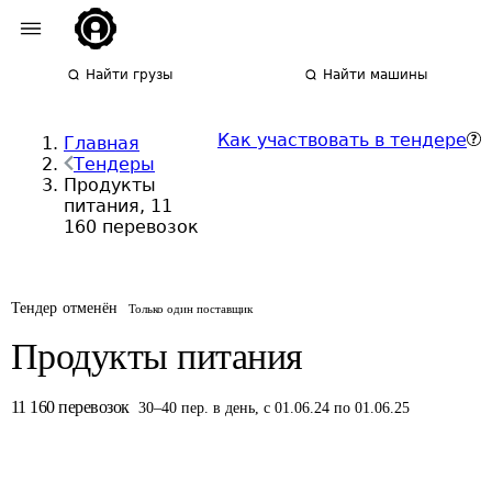
Найти грузы
Найти машины
Как участвовать в тендере
Главная
Тендеры
Продукты
питания, 11
160 перевозок
Тендер отменён
Только один поставщик
Продукты питания
11 160
перевозок
30
–
40
пер.
в день
,
с 01.06.24 по 01.06.25