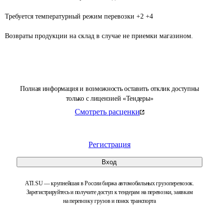
Требуется температурный режим перевозки +2 +4

Возвраты продукции на склад в случае не приемки магазином.
Полная информация и возможность оставить отклик доступны
только с лицензией «Тендеры»
Смотреть расценки
Регистрация
Вход
ATI.SU — крупнейшая в России биржа автомобильных грузоперевозок.
Зарегистрируйтесь и получите доступ к тендерам на перевозки, заявкам
на перевозку грузов и поиск транспорта